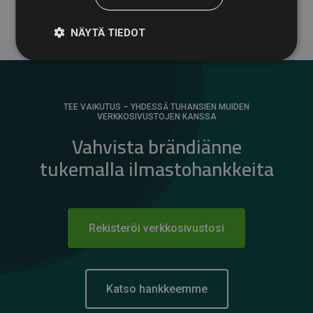
NÄYTÄ TIEDOT
TEE VAIKUTUS – YHDESSÄ TUHANSIEN MUIDEN
VERKKOSIVUSTOJEN KANSSA
Vahvista brändiänne
tukemalla ilmastohankkeita
Rekisteröi verkkosivustosi
Katso hankkeemme