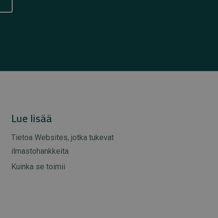
Lue lisää
Tietoa Websites, jotka tukevat
ilmastohankkeita
Kuinka se toimii