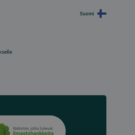
Suomi
kselle