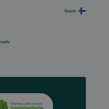
Suomi
kselle