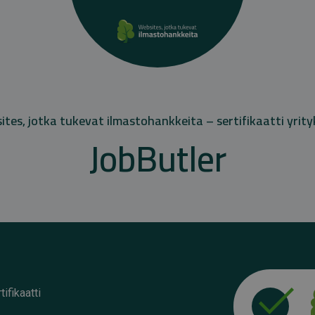
tes, jotka tukevat ilmastohankkeita – sertifikaatti yrity
JobButler
ifikaatti