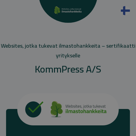
Websites, jotka tukevat ilmastohankkeita – sertifikaatti
yritykselle
KommPress A/S