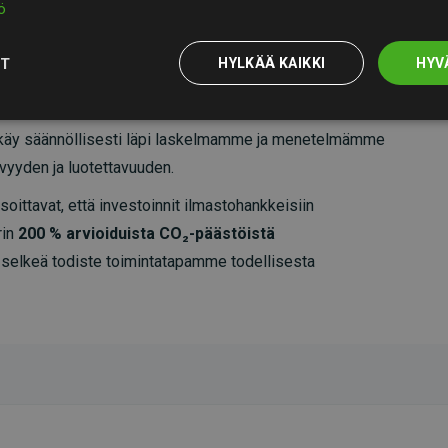
ö
OT
HYLKÄÄ KAIKKI
HYV
äy säännöllisesti läpi laskelmamme ja menetelmämme
vyyden ja luotettavuuden.
oittavat, että investoinnit ilmastohankkeisiin
rin
200 % arvioiduista CO₂-päästöistä
 selkeä todiste toimintatapamme todellisesta