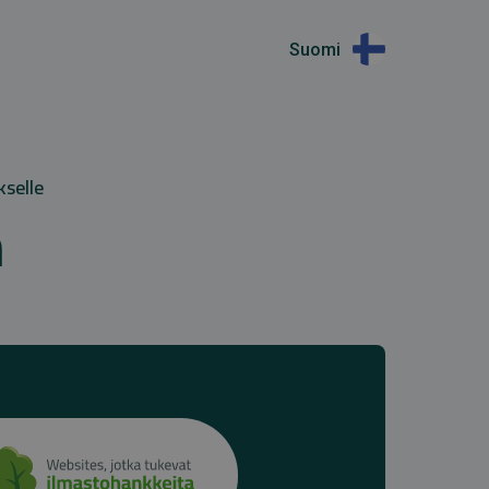
Suomi
kselle
m