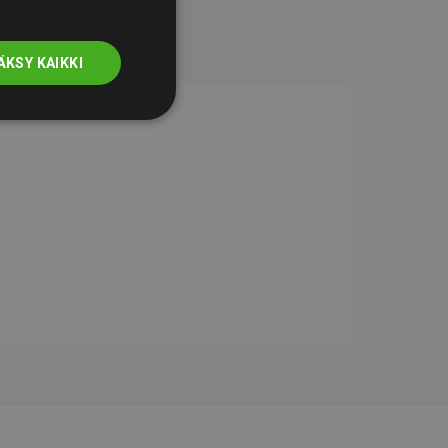
ÄKSY KAIKKI