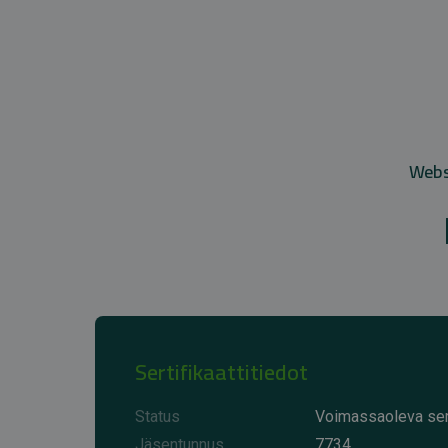
Websi
Sertifikaattitiedot
Status
Voimassaoleva sert
Jäsentunnus
7734