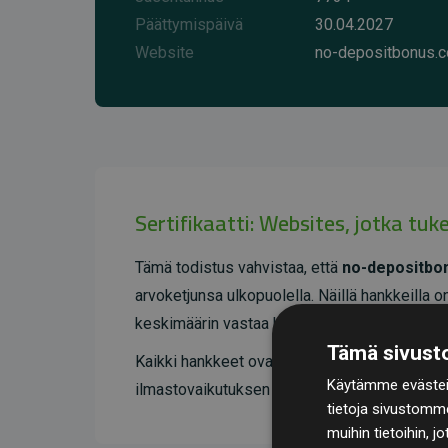
Päättymispäivä
30.04.2027
Website
no-depositbonus.
Sertifikaatti: Websites, jotka tu
Tämä todistus vahvistaa, että
no-depositbo
arvoketjunsa ulkopuolella. Näillä hankkeilla 
keskimäärin vastaa kaksinkertaista määrää ve
Tämä sivusto
Kaikki hankkeet ovat
Gold Standardin
sertif
Käytämme evästeit
ilmastovaikutuksen ja täyden läpinäkyvyyden.
tietoja sivustomm
muihin tietoihin, j