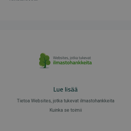
Lue lisää
Tietoa Websites, jotka tukevat ilmastohankkeita
Kuinka se toimii