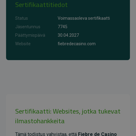
Sertifikaattitiedot
Status
Voimassaoleva sertifikaatti
Jäsentunnus
7745
Päättymispäivä
30.04.2027
Website
fiebredecasino.com
Sertifikaatti: Websites, jotka tukevat
ilmastohankkeita
Tämä todistus vahvistaa, että
Fiebre de Casino