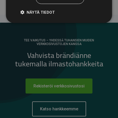
NÄYTÄ TIEDOT
TEE VAIKUTUS – YHDESSÄ TUHANSIEN MUIDEN
VERKKOSIVUSTOJEN KANSSA
Vahvista brändiänne
tukemalla ilmastohankkeita
Rekisteröi verkkosivustosi
Katso hankkeemme