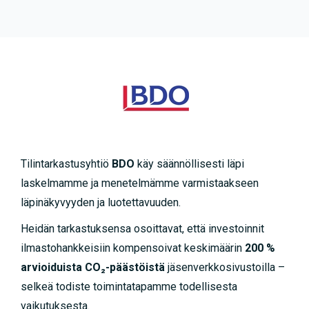
Tilintarkastusyhtiö
BDO
käy säännöllisesti läpi
laskelmamme ja menetelmämme varmistaakseen
läpinäkyvyyden ja luotettavuuden.
Heidän tarkastuksensa osoittavat, että investoinnit
ilmastohankkeisiin kompensoivat keskimäärin
200 %
arvioiduista CO₂-päästöistä
jäsenverkkosivustoilla –
selkeä todiste toimintatapamme todellisesta
vaikutuksesta.