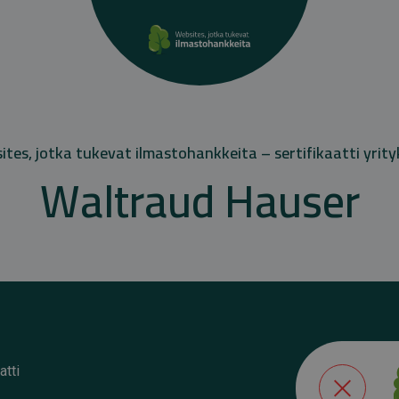
tes, jotka tukevat ilmastohankkeita – sertifikaatti yrity
Waltraud Hauser
atti