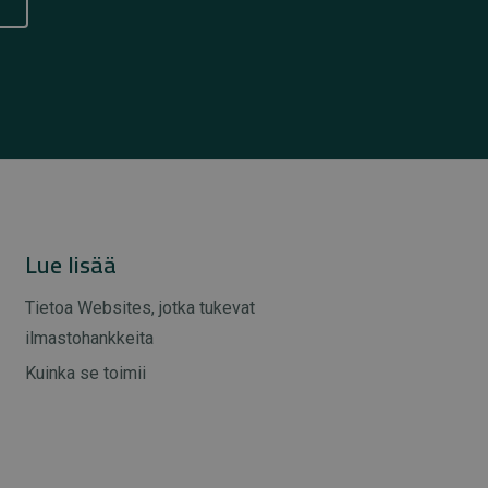
Lue lisää
Tietoa Websites, jotka tukevat
ilmastohankkeita
Kuinka se toimii