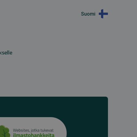
Suomi
kselle