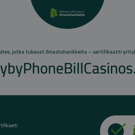
tes, jotka tukevat ilmastohankkeita – sertifikaatti yrity
ybyPhoneBillCasinos
ifikaatti