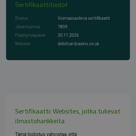
Sertifikaattitiedot
Status
Voimassaoleva sertifikaatti
Jäsentunnus
7809
Päättymispäivä
30.11.2026
Website
debitcardcasino.co.uk
Sertifikaatti: Websites, jotka tukevat
ilmastohankkeita
Tämä todistus vahvistaa, että