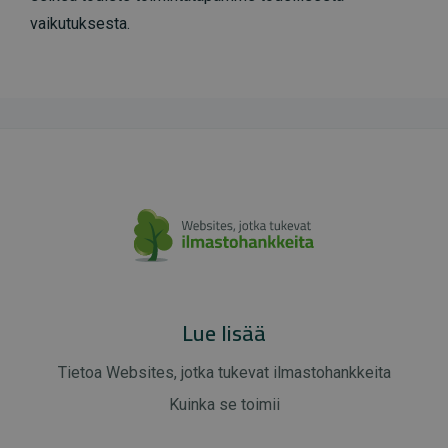
vaikutuksesta.
Lue lisää
Tietoa Websites, jotka tukevat ilmastohankkeita
Kuinka se toimii