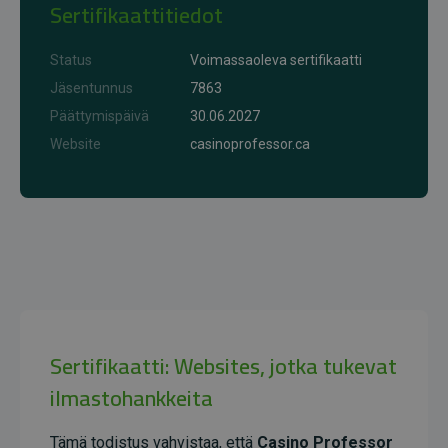
Sertifikaattitiedot
Status
Voimassaoleva sertifikaatti
Jäsentunnus
7863
Päättymispäivä
30.06.2027
Website
casinoprofessor.ca
Sertifikaatti: Websites, jotka tukevat
ilmastohankkeita
Tämä todistus vahvistaa, että
Casino Professor