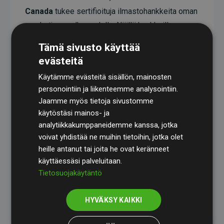
Canada
tukee sertifioituja ilmastohankkeita oman
arvoketjunsa ulkopuolella. Näillä hankkeilla on
todistetusti CO₂-päästöjä vähentävä vaikutus,
Tämä sivusto käyttää
joka keskimäärin vastaa kaksinkertaista määrää
evästeitä
verkkosivuston arvioituihin päästöihin verrattuna.
Käytämme evästeitä sisällön, mainosten
Kaikki hankkeet ovat
Gold Standardin
personointiin ja liikenteemme analysointiin.
sertifioimia, mikä takaa korkean laadun, todellisen
Jaamme myös tietoja sivustomme
käytöstäsi mainos- ja
ilmastovaikutuksen ja täyden läpinäkyvyyden. Lue
analytiikkakumppaneidemme kanssa, jotka
lisää yksittäisistä hankkeista
täält
ä
.
voivat yhdistää ne muihin tietoihin, jotka olet
heille antanut tai joita he ovat keränneet
käyttäessäsi palveluitaan.
Tietosuojakäytäntö
Websites, jotka tukevat ilmastohankkeita aloite
HYVÄKSY KAIKKI