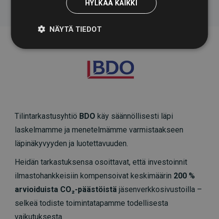
HYLKÄÄ KAIKKI
NÄYTÄ TIEDOT
Tilintarkastusyhtiö
BDO
käy säännöllisesti läpi
laskelmamme ja menetelmämme varmistaakseen
läpinäkyvyyden ja luotettavuuden.
Heidän tarkastuksensa osoittavat, että investoinnit
ilmastohankkeisiin kompensoivat keskimäärin
200 %
arvioiduista CO₂-päästöistä
jäsenverkkosivustoilla –
selkeä todiste toimintatapamme todellisesta
vaikutuksesta.