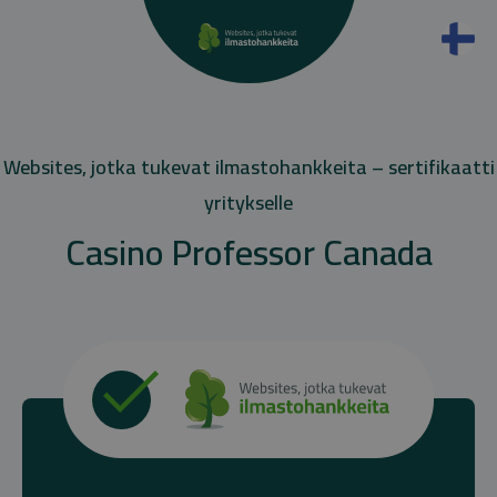
Websites, jotka tukevat ilmastohankkeita – sertifikaatti
yritykselle
Casino Professor Canada