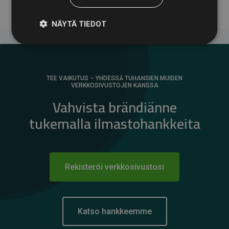
NÄYTÄ TIEDOT
TEE VAIKUTUS – YHDESSÄ TUHANSIEN MUIDEN
VERKKOSIVUSTOJEN KANSSA
Vahvista brändiänne
tukemalla ilmastohankkeita
Rekisteröi verkkosivustosi
Katso hankkeemme