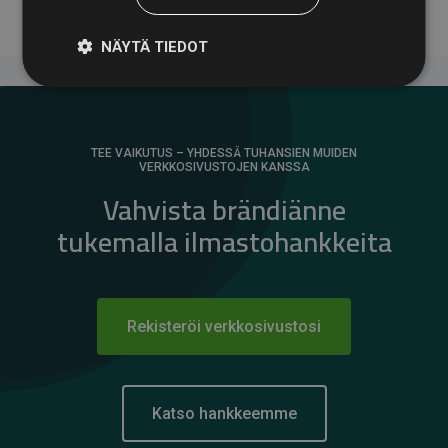
NÄYTÄ TIEDOT
TEE VAIKUTUS – YHDESSÄ TUHANSIEN MUIDEN
VERKKOSIVUSTOJEN KANSSA
Vahvista brändiänne
tukemalla ilmastohankkeita
Rekisteröi verkkosivustosi
Katso hankkeemme