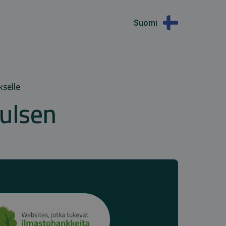
Suomi
kselle
ulsen