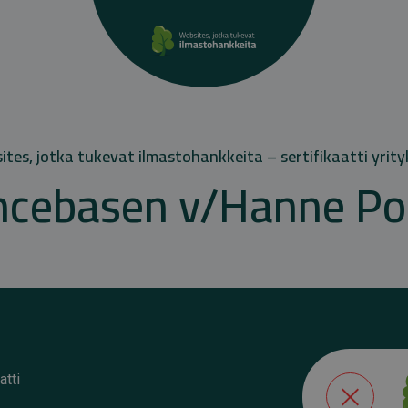
tes, jotka tukevat ilmastohankkeita – sertifikaatti yrity
ncebasen v/Hanne Po
atti