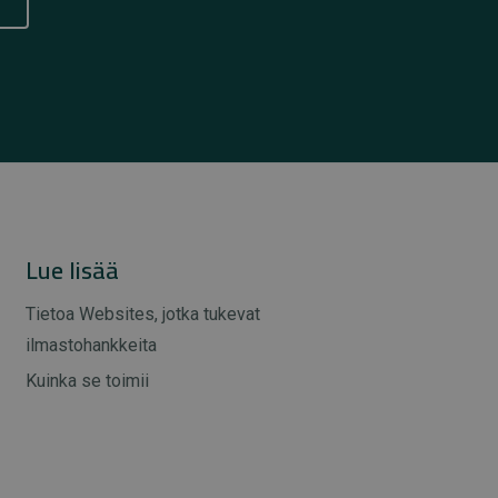
Lue lisää
Tietoa Websites, jotka tukevat
ilmastohankkeita
Kuinka se toimii