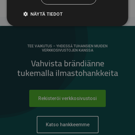
NÄYTÄ TIEDOT
TEE VAIKUTUS – YHDESSÄ TUHANSIEN MUIDEN
VERKKOSIVUSTOJEN KANSSA
Vahvista brändiänne
tukemalla ilmastohankkeita
Rekisteröi verkkosivustosi
Katso hankkeemme