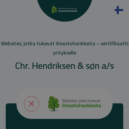
Websites, jotka tukevat ilmastohankkeita – sertifikaatti
yritykselle
Chr. Hendriksen & søn a/s