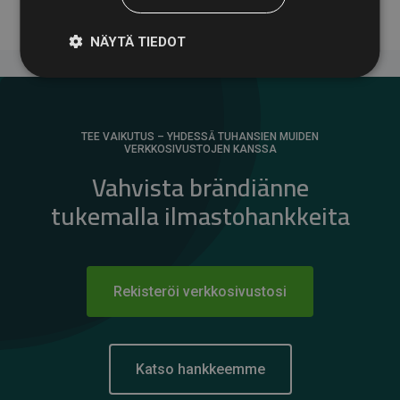
NÄYTÄ TIEDOT
TEE VAIKUTUS – YHDESSÄ TUHANSIEN MUIDEN
VERKKOSIVUSTOJEN KANSSA
Vahvista brändiänne
tukemalla ilmastohankkeita
Rekisteröi verkkosivustosi
Katso hankkeemme